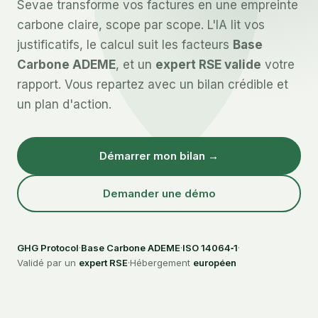
Sevae transforme vos factures en une empreinte
carbone claire, scope par scope. L'IA lit vos
justificatifs, le calcul suit les facteurs
Base
Carbone ADEME
, et un
expert RSE valide
votre
rapport. Vous repartez avec un bilan crédible et
un plan d'action.
Démarrer mon bilan →
Demander une démo
GHG Protocol
·
Base Carbone ADEME
·
ISO 14064‑1
·
Validé par un
expert RSE
·
Hébergement
européen