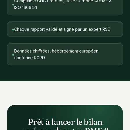
Compatible GHG Protocol, Base Carbone ADEME &
●
ISO 14064‑1
●
Chaque rapport validé et signé par un expert RSE
Données chiffrées, hébergement européen,
●
conforme RGPD
Prêt à lancer le bilan