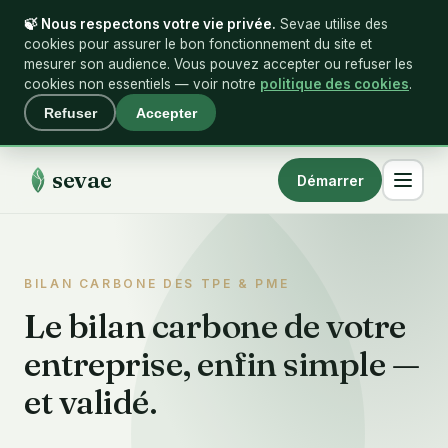
🍃 Nous respectons votre vie privée.
Sevae utilise des
cookies pour assurer le bon fonctionnement du site et
mesurer son audience. Vous pouvez accepter ou refuser les
cookies non essentiels — voir notre
politique des cookies
.
Refuser
Accepter
sevae
Démarrer
BILAN CARBONE DES TPE & PME
Le bilan carbone de votre
entreprise, enfin simple —
et validé.