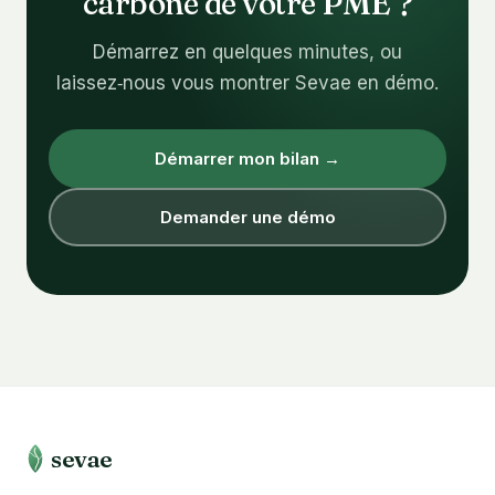
carbone de votre PME ?
Démarrez en quelques minutes, ou
laissez‑nous vous montrer Sevae en démo.
Démarrer mon bilan →
Demander une démo
sevae